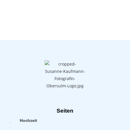
Seiten
Hochzeit