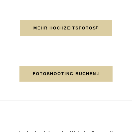
MEHR HOCHZEITSFOTOS
FOTOSHOOTING BUCHEN